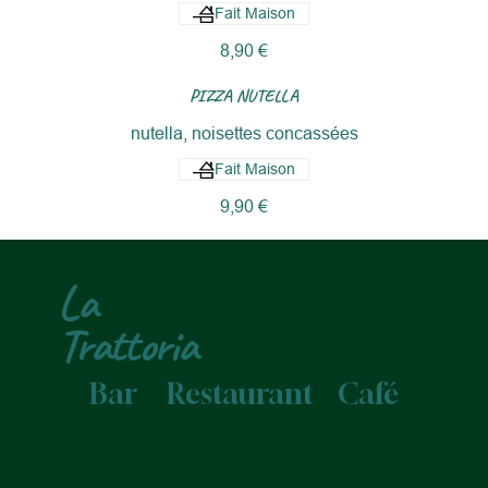
Fait Maison
8,90 €
PIZZA NUTELLA
nutella, noisettes concassées
Fait Maison
9,90 €
La
Trattoria
Bar
Restaurant
Café