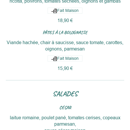
ricotta, poivrons, tomates séchées, oignons et gambas
Fait Maison
18,90 €
PÂTES À LA BOLOGNAISE
Viande hachée, chair à saucisse, sauce tomate, carottes,
oignons, parmesan
Fait Maison
15,90 €
SALADES
CÉSAR
laitue romaine, poulet pané, tomates cerises, copeaux
parmesan,