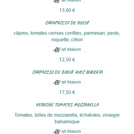
Fait Maison
13,90 €
CARAPACCIO DE BOEUF
câpres, tomates cerises confites, parmesan, pesto,
roquette, citron
Fait Maison
12,50 €
CARPACCIO DE BOEUF AVEC BURRATA
Fait Maison
17,50 €
VERRINE TOMATES MOZZARELLA
Tomates, billes de mozzarella, échalotes, vinaigre
balsamique
Fait Maison